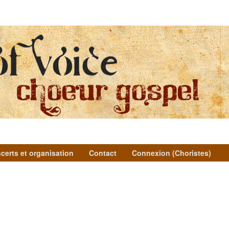
certs et organisation
Contact
Connexion (Choristes)