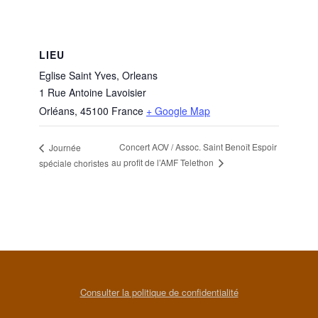
LIEU
Eglise Saint Yves, Orleans
1 Rue Antoine Lavoisier
Orléans
,
45100
France
+ Google Map
Concert AOV / Assoc. Saint Benoît Espoir
Journée
au profit de l’AMF Telethon
spéciale choristes
Consulter la politique de confidentialité