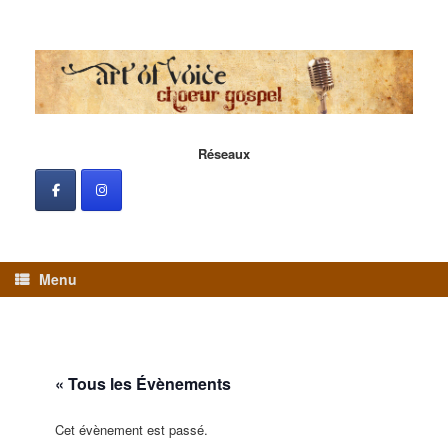
Skip
to
content
Réseaux
Menu
« Tous les Évènements
Cet évènement est passé.